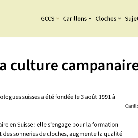
GCCS
Carillons
Cloches
Suje
a culture campanair
ologues suisses a été fondée le 3 août 1991 à
Caril
re en Suisse : elle s’engage pour la formation
 et des sonneries de cloches, augmente la qualité