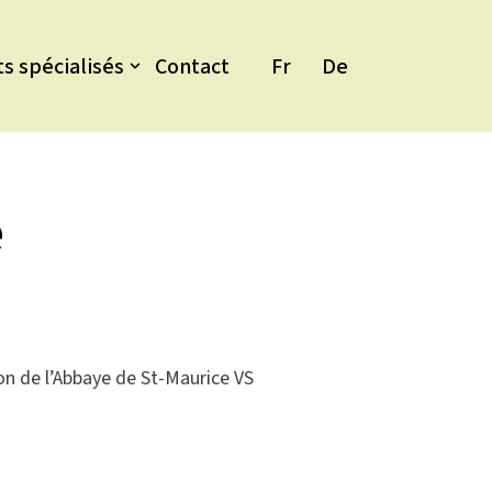
ts spécialisés
Contact
Fr
De
e
lon de l’Abbaye de St-Maurice VS