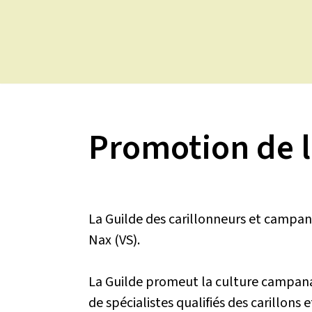
Aller
au
contenu
Promotion de l
La Guilde des carillonneurs et campan
Nax (VS).
La Guilde promeut la culture campanai
de spécialistes qualifiés des carillons