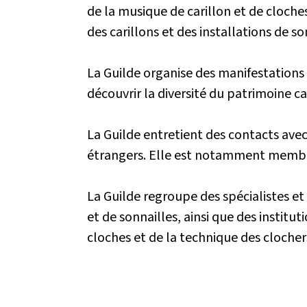
de la musique de carillon et de cloch
des carillons et des installations de so
La Guilde organise des manifestations
découvrir la diversité du patrimoine c
La Guilde entretient des contacts avec
étrangers. Elle est notamment membre
La Guilde regroupe des spécialistes et 
et de sonnailles, ainsi que des institut
cloches et de la technique des clocher