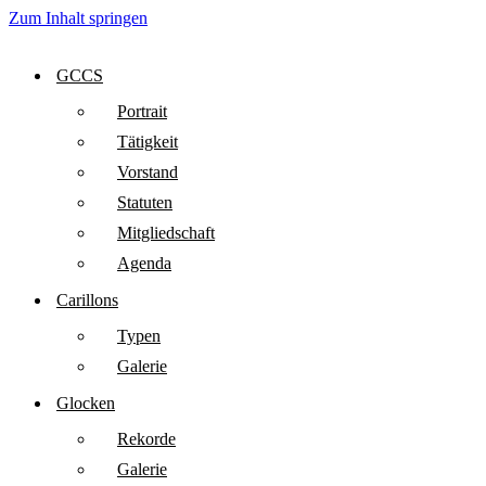
Zum Inhalt springen
GCCS
Portrait
Tätigkeit
Vorstand
Statuten
Mitgliedschaft
Agenda
Carillons
Typen
Galerie
Glocken
Rekorde
Galerie