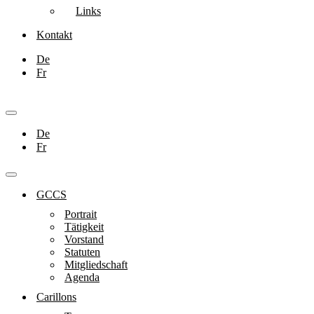
Links
Kontakt
De
Fr
Navigationsmenü
De
Fr
Navigationsmenü
GCCS
Portrait
Tätigkeit
Vorstand
Statuten
Mitgliedschaft
Agenda
Carillons