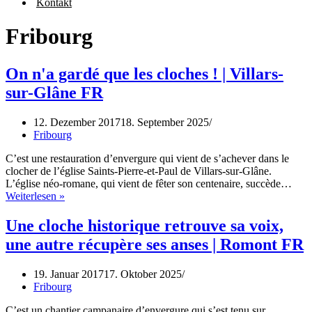
Kontakt
Fribourg
On n'a gardé que les cloches ! | Villars-
sur-Glâne FR
12. Dezember 2017
18. September 2025
Fribourg
C’est une restauration d’envergure qui vient de s’achever dans le
clocher de l’église Saints-Pierre-et-Paul de Villars-sur-Glâne.
L’église néo-romane, qui vient de fêter son centenaire, succède…
Weiterlesen »
Une cloche historique retrouve sa voix,
une autre récupère ses anses | Romont FR
19. Januar 2017
17. Oktober 2025
Fribourg
C’est un chantier campanaire d’envergure qui s’est tenu sur