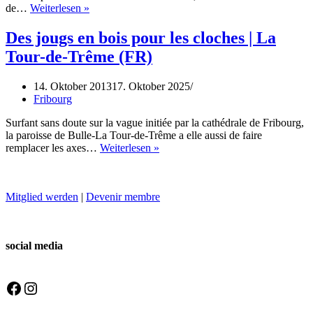
de…
Weiterlesen »
Des jougs en bois pour les cloches | La
Tour-de-Trême (FR)
14. Oktober 2013
17. Oktober 2025
Fribourg
Surfant sans doute sur la vague initiée par la cathédrale de Fribourg,
la paroisse de Bulle-La Tour-de-Trême a elle aussi de faire
remplacer les axes…
Weiterlesen »
Mitglied werden
|
Devenir membre
social media
Facebook
Instagram