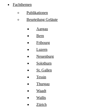
Fachthemen
Publikationen
Beurteilung Geläute
Aargau
Bern
Fribourg
Luzern
Neuenburg
Solothurn
St. Gallen
Tessin
Thurgau
Waadt
Wallis
Zürich