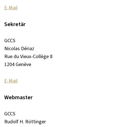
E-Mail
Sekretär
GCCS
Nicolas Dériaz
Rue du Vieux-Collège 8
1204 Genève
E-Mail
Webmaster
GCCS
Rudolf H. Röttinger