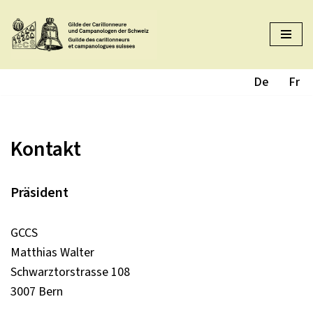
Zum
Inhalt
springen
De
Fr
Kontakt
Präsident
GCCS
Matthias Walter
Schwarztorstrasse 108
3007 Bern