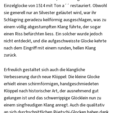
Einzelglocke von 1514 mit Ton a´´ restauriert. Obwohl
sie generell nur an Silvester geläutet wird, war ihr
Schlagring geradezu keilförmig ausgeschlagen, was zu
einem völlig abgestumpften Klang führte, der sogar
einen Riss befürchten liess. Ein solcher wurde jedoch
nicht entdeckt, und die aufgeschweisste Glocke kehrte
nach dem Eingriff mit einem runden, hellen Klang
zurück.
Erfreulich gestaltet sich auch die klangliche
Verbesserung durch neue Klöppel: Die kleine Glocke
erhielt einen schirmförmigen, handgeschmiedeten
Klöppel nach historischer Art, der ausnehmend gut
gelungen ist und das schwerrippige Glöcklein nun zu
einem singfreudigen Klang anregt. Auch die qualitativ
an sich durchschnittlichen Rüetschi-Glocken haben dank