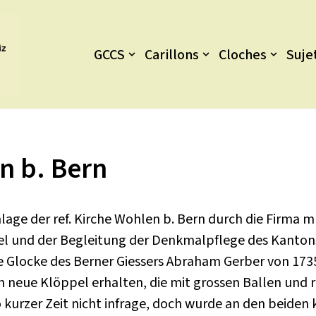
GCCS
Carillons
Cloches
Suje
n b. Bern
ge der ref. Kirche Wohlen b. Bern durch die Firma m
l und der Begleitung der Denkmalpflege des Kantons 
ne Glocke des Berner Giessers Abraham Gerber von 173
en neue Klöppel erhalten, die mit grossen Ballen un
 kurzer Zeit nicht infrage, doch wurde an den beiden 