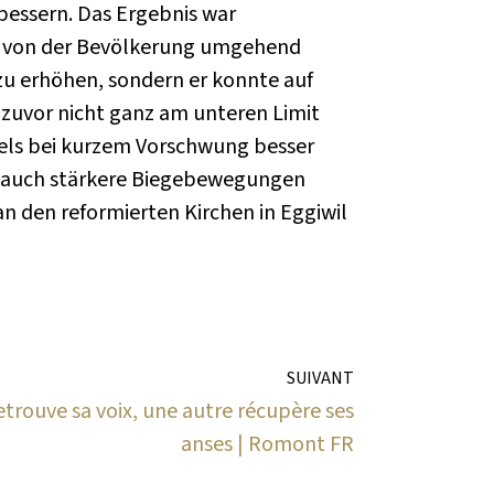
essern. Das Ergebnis war
ch von der Bevölkerung umgehend
zu erhöhen, sondern er konnte auf
 zuvor nicht ganz am unteren Limit
ppels bei kurzem Vorschwung besser
h auch stärkere Biegebewegungen
 den reformierten Kirchen in Eggiwil
SUIVANT
etrouve sa voix, une autre récupère ses
anses | Romont FR