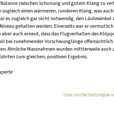
 Balance zwischen Schonung und gutem Klang zu verb
en sogleich einen wärmeren, runderen Klang, was au
ar es zugleich gar nicht notwendig, den Läutewinkel 
Niveau gehalten werden. Einerseits war er vermutlich
ich aber auch erneut, dass das Flugverhalten des Klö
prall bei zunehmender Vorschwunglänge offensichtlic
en. Ähnliche Massnahmen wurden mittlerweile auch an
hrten zum gleichen, positiven Ergebnis.
xperte
Une cloche historique r