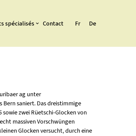
ts spécialisés
Contact
Fr
De
uribaer ag unter
Bern saniert. Das dreistimmige
5 sowie zwei Rüetschi-Glocken von
d recht massiven Vorschwüngen
kleinen Glocken versucht, durch eine