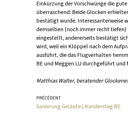
Einkürzung der Vorschwünge die gute
überraschend: Beide Glocken erhielt
bestätigt wurde. Interessanterweise w
demselben (noch immer recht tiefen) 
eingestellt, andererseits bestätigt s
wird, weil ein Klöppel nach dem Auf
ausführt, die das Flugverhalten hemm
BE und Meggen LU durchgeführt und fü
Matthias Walter, beratender Glockene
PRÉCÉDENT
Sanierung Geläute | Kandersteg BE