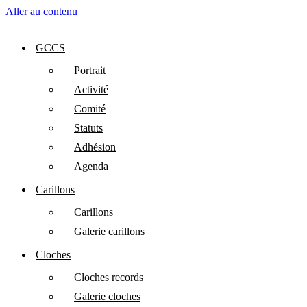
Aller au contenu
GCCS
Portrait
Activité
Comité
Statuts
Adhésion
Agenda
Carillons
Carillons
Galerie carillons
Cloches
Cloches records
Galerie cloches