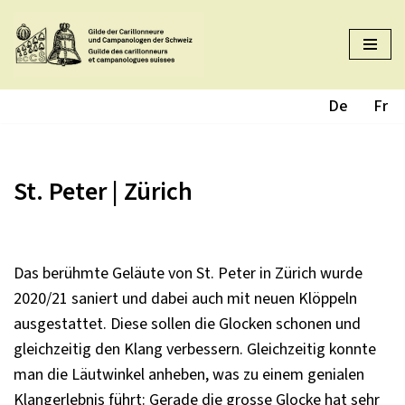
Zum
Inhalt
springen
De
Fr
St. Peter | Zürich
Das berühmte Geläute von St. Peter in Zürich wurde
2020/21 saniert und dabei auch mit neuen Klöppeln
ausgestattet. Diese sollen die Glocken schonen und
gleichzeitig den Klang verbessern. Gleichzeitig konnte
man die Läutwinkel anheben, was zu einem genialen
Klangerlebnis führt: Gerade die grosse Glocke hat sehr