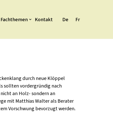
Fachthemen
Kontakt
De
Fr
ockenklang durch neue Klöppel
ls sollten vordergründig nach
nicht an Holz- sondern an
ege mit Matthias Walter als Berater
urzem Vorschwung bevorzugt werden.