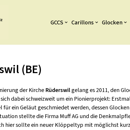
GCCS
Carillons
Glocken
swil (BE)
ierung der Kirche
Rüderswil
gelang es 2011, den Gl
 sich dabei schweizweit um ein Pionierprojekt: Erstma
 für ein Geläut geschmiedet werden, dessen Glocken 
tuation stellte die Firma Muff AG und die Denkmalpfl
h hier sollte ein neuer Klöppeltyp mit möglichst k