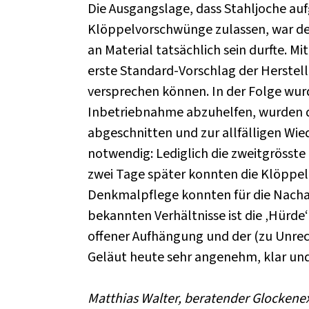
Die Ausgangslage, dass Stahljoche au
Klöppelvorschwünge zulassen, war den
an Material tatsächlich sein durfte. M
erste Standard-Vorschlag der Herstell
versprechen können. In der Folge wur
Inbetriebnahme abzuhelfen, wurden d
abgeschnitten und zur allfälligen Wi
notwendig: Lediglich die zweitgrösste
zwei Tage später konnten die Klöppel 
Denkmalpflege konnten für die Nacha
bekannten Verhältnisse ist die ‚Hürde
offener Aufhängung und der (zu Unrech
Geläut heute sehr angenehm, klar und
Matthias Walter, beratender Glockene