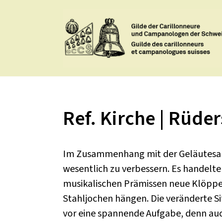
Zum
Inhalt
springen
Ref. Kirche | Rüder
Im Zusammenhang mit der Geläutesan
wesentlich zu verbessern. Es handelte
musikalischen Prämissen neue Klöppel
Stahljochen hängen. Die veränderte Si
vor eine spannende Aufgabe, denn auc