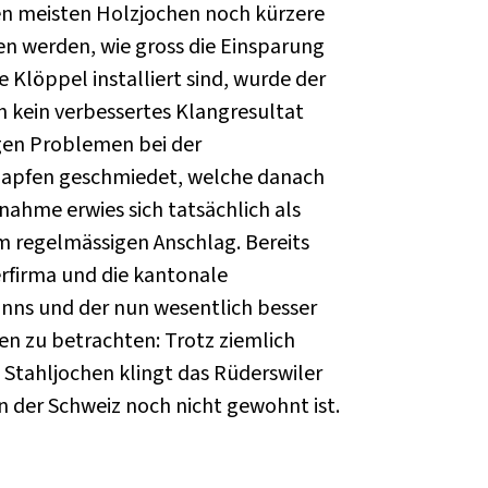
en meisten Holzjochen noch kürzere
n werden, wie gross die Einsparung
 Klöppel installiert sind, wurde der
h kein verbessertes Klangresultat
gen Problemen bei der
Zapfen geschmiedet, welche danach
ahme erwies sich tatsächlich als
m regelmässigen Anschlag. Bereits
erfirma und die kantonale
nns und der nun wesentlich besser
en zu betrachten: Trotz ziemlich
 Stahljochen klingt das Rüderswiler
 der Schweiz noch nicht gewohnt ist.